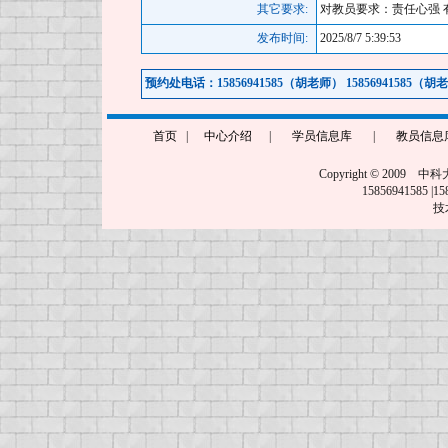
其它要求:
对教员要求：责任心强 
发布时间:
2025/8/7 5:39:53
预约处电话：15856941585（胡老师） 15856941585（胡
首页
|
中心介绍
|
学员信息库
|
教员信息
Copyright © 2009 中
15856941585
技