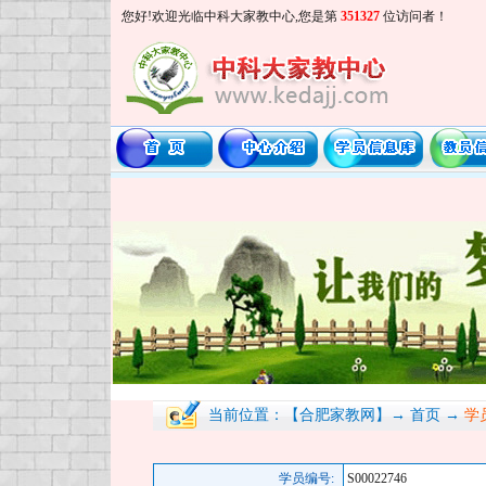
您好!欢迎光临中科大家教中心,您是第
351327
位访问者！
当前位置：【合肥家教网】→ 首页 →
学
学员编号:
S00022746