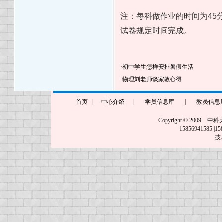
注：每科做作业的时间为45
试卷规定时间完成。
·
初中学生怎样安排暑假生活
·
物理刘老师谈家教心得
首页
|
中心介绍
|
学员信息库
|
教员信息
Copyright © 2009 中
15856941585
技