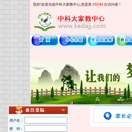
您好!欢迎光临中科大家教中心,您是第
351543
位访问者！
用户名：
密 码：