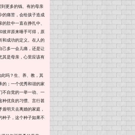
捞到更多的钱、有的母亲
少的痛苦，会给孩子造成
亲的肚中一直在挣扎中、
和彼岸原来唾手可得，原
折和成功的定义。在人的
自己多一会儿痛，还是让
尤其是母亲，心里应该有
如此吗？生、养、教，其
承的；一个优秀和谐的家
们不自觉的一举一动、一
这种优良的习惯、言行甚
矛盾明天去离婚的家庭，
的种子，这个种子如果不