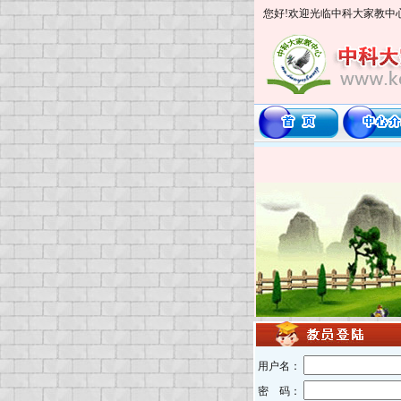
您好!欢迎光临中科大家教中
用户名：
密 码：