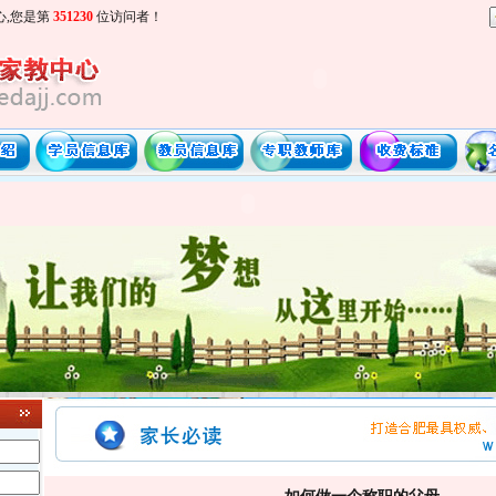
心,您是第
351230
位访问者！