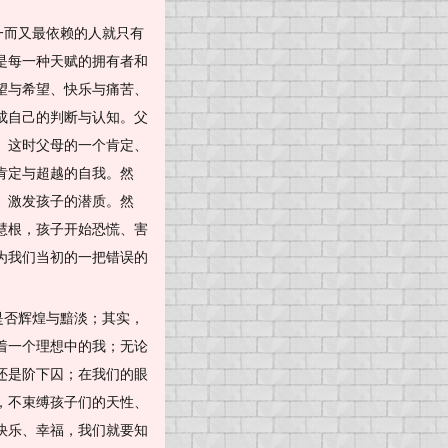
一而又最依赖的人就只有
是每一种天赋的拥有者和
望与希望、快乐与痛苦、
成自己的判断与认知。父
。这时父母的一个肯定、
肯定与超越的自我。然
、激发孩子的潜质。然
慧根，孩子开始恐慌、害
为我们当初的一把错误的
是否辉煌与黯淡；其实，
着一个理想中的我；无论
还是阶下囚；在我们的眼
，不束缚孩子们的天性、
快乐、幸福，我们就要知