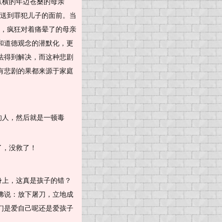
纵横的年迈苍桑的母亲
*送到罪犯儿子的面前。当
来，疯狂对着痛晕了的母亲
和道德观念的潜默化，更
法得到解决，而这种悲剧
有悲剧的果都来源于家庭
的人，然后就是一顿毒
了，没救了！
身上，这真是孩子的错？
佛说：放下屠刀，立地成
们是爱自己呢还是爱孩子