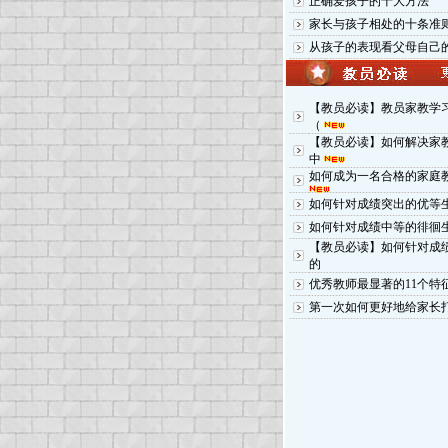
正确爱孩子的十大方法
家长与孩子相处的十条准
从孩子的表现看父母自己
【教员必读】教员家教学
（
【教员必读】如何解决家
中
如何成为一名合格的家庭
如何针对成绩突出的优等
如何针对成绩中等的徘徊
【教员必读】如何针对成
的
优秀教师最显著的11个特
第一次如何更好地给家长