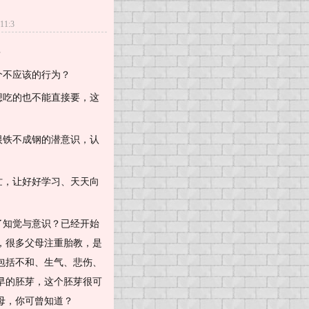
1:3
？
个不应该的行为？
想吃的也不能直接要，这
恨铁不成钢的潜意识，认
忙，让好好学习、天天向
了知觉与意识？已经开始
，很多父母注重胎教，是
包括不和、生气、悲伤、
早的胚芽，这个胚芽很可
母，你可曾知道？